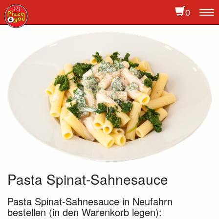
0
To
na
Pasta Spinat-Sahnesauce
Pasta Spinat-Sahnesauce in Neufahrn
bestellen (in den Warenkorb legen):