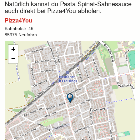
Natürlich kannst du Pasta Spinat-Sahnesauce
auch direkt bei Pizza4You abholen.
Pizza4You
Bahnhofstr. 46
85375 Neufahrn
+
−