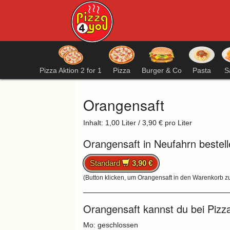
Pizza Aktion 2 for 1
Pizza
Burger & Co
Pasta
S
Orangensaft
Inhalt: 1,00 Liter / 3,90 € pro Liter
Orangensaft in Neufahrn bestell
Standard
3,90 €
(Button klicken, um Orangensaft in den Warenkorb z
Orangensaft kannst du bei Pizza
Mo: geschlossen