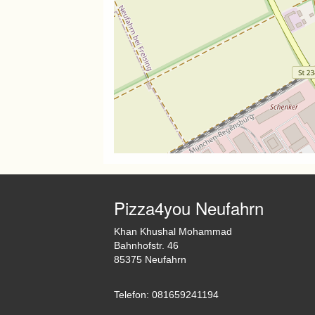
Pizza4you Neufahrn
Khan Khushal Mohammad
Bahnhofstr. 46
85375 Neufahrn
Telefon: 081659241194