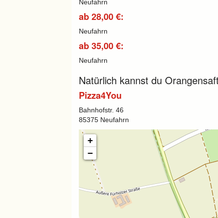
Neufahrn
ab 28,00 €:
Neufahrn
ab 35,00 €:
Neufahrn
Natürlich kannst du Orangensaft
Pizza4You
Bahnhofstr. 46
85375 Neufahrn
+
−