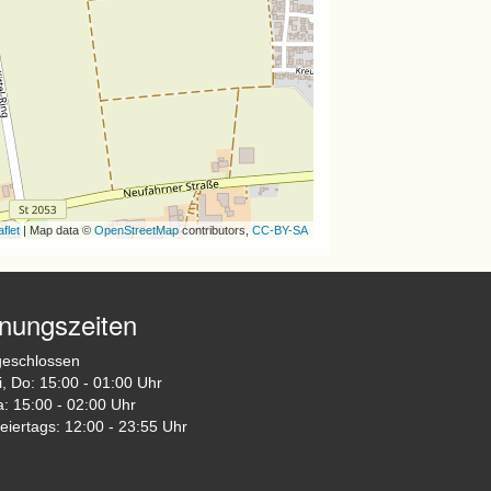
flet
| Map data ©
OpenStreetMap
contributors,
CC-BY-SA
fnungszeiten
geschlossen
i, Do: 15:00 - 01:00 Uhr
a: 15:00 - 02:00 Uhr
eiertags: 12:00 - 23:55 Uhr