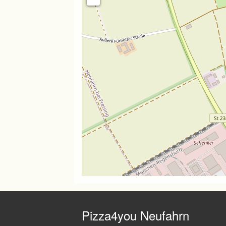
Pizza4you Neufahrn