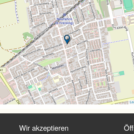
Lea
Wir akzeptieren
Öf