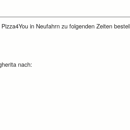
i Pizza4You in Neufahrn zu folgenden Zeiten bestel
gherita nach: